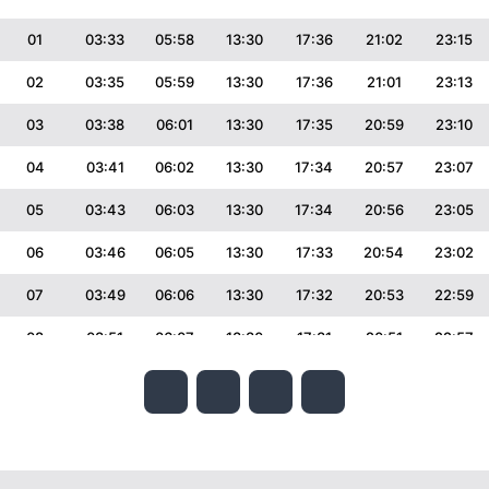
01
03:33
05:58
13:30
17:36
21:02
23:15
02
03:35
05:59
13:30
17:36
21:01
23:13
03
03:38
06:01
13:30
17:35
20:59
23:10
04
03:41
06:02
13:30
17:34
20:57
23:07
05
03:43
06:03
13:30
17:34
20:56
23:05
06
03:46
06:05
13:30
17:33
20:54
23:02
07
03:49
06:06
13:30
17:32
20:53
22:59
08
03:51
06:07
13:30
17:31
20:51
22:57
09
03:54
06:09
13:29
17:31
20:49
22:54
10
03:56
06:10
13:29
17:30
20:48
22:51
11
03:59
06:12
13:29
17:29
20:46
22:49