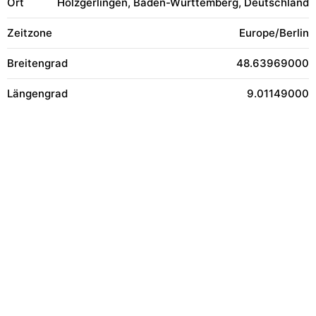
Ort
Holzgerlingen, Baden-Württemberg, Deutschland
Zeitzone
Europe/Berlin
Breitengrad
48.63969000
Längengrad
9.01149000