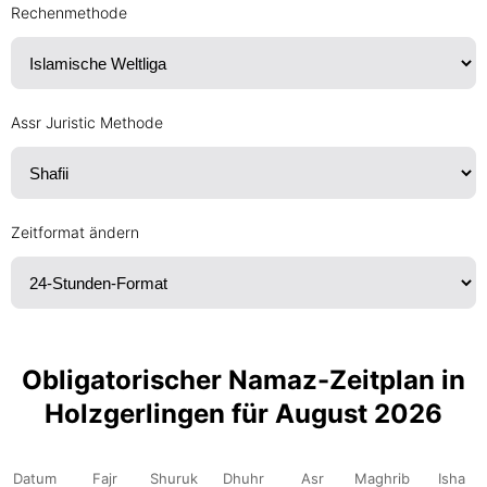
Rechenmethode
Assr Juristic Methode
Zeitformat ändern
Obligatorischer Namaz-Zeitplan in
Holzgerlingen für August 2026
Datum
Fajr
Shuruk
Dhuhr
Asr
Maghrib
Isha