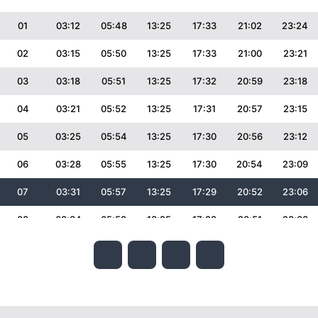
01
03:12
05:48
13:25
17:33
21:02
23:24
02
03:15
05:50
13:25
17:33
21:00
23:21
03
03:18
05:51
13:25
17:32
20:59
23:18
04
03:21
05:52
13:25
17:31
20:57
23:15
05
03:25
05:54
13:25
17:30
20:56
23:12
06
03:28
05:55
13:25
17:30
20:54
23:09
07
03:31
05:57
13:25
17:29
20:52
23:06
08
03:34
05:58
13:25
17:28
20:51
23:03
09
03:36
06:00
13:25
17:27
20:49
23:00
10
03:39
06:01
13:24
17:26
20:47
22:57
11
03:42
06:03
13:24
17:26
20:45
22:55