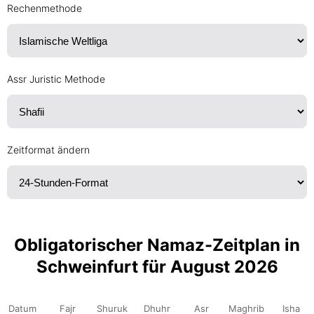
Rechenmethode
Assr Juristic Methode
Zeitformat ändern
Obligatorischer Namaz-Zeitplan in
Schweinfurt für August 2026
Datum
Fajr
Shuruk
Dhuhr
Asr
Maghrib
Isha