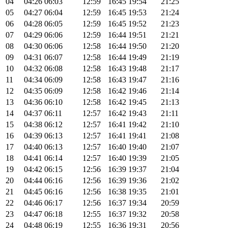
04
04:26
06:03
12:59
16:45
19:54
21:25
05
04:27
06:04
12:59
16:45
19:53
21:24
06
04:28
06:05
12:59
16:45
19:52
21:23
07
04:29
06:06
12:59
16:44
19:51
21:21
08
04:30
06:06
12:58
16:44
19:50
21:20
09
04:31
06:07
12:58
16:44
19:49
21:19
10
04:32
06:08
12:58
16:43
19:48
21:17
11
04:34
06:09
12:58
16:43
19:47
21:16
12
04:35
06:09
12:58
16:42
19:46
21:14
13
04:36
06:10
12:58
16:42
19:45
21:13
14
04:37
06:11
12:57
16:42
19:43
21:11
15
04:38
06:12
12:57
16:41
19:42
21:10
16
04:39
06:13
12:57
16:41
19:41
21:08
17
04:40
06:13
12:57
16:40
19:40
21:07
18
04:41
06:14
12:57
16:40
19:39
21:05
19
04:42
06:15
12:56
16:39
19:37
21:04
20
04:44
06:16
12:56
16:39
19:36
21:02
21
04:45
06:16
12:56
16:38
19:35
21:01
22
04:46
06:17
12:56
16:37
19:34
20:59
23
04:47
06:18
12:55
16:37
19:32
20:58
24
04:48
06:19
12:55
16:36
19:31
20:56