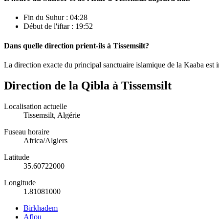
Fin du Suhur :
04:28
Début de l'iftar :
19:52
Dans quelle direction prient-ils à Tissemsilt?
La direction exacte du principal sanctuaire islamique de la Kaaba est i
Direction de la Qibla à Tissemsilt
Localisation actuelle
Tissemsilt, Algérie
Fuseau horaire
Africa/Algiers
Latitude
35.60722000
Longitude
1.81081000
Birkhadem
Aflou