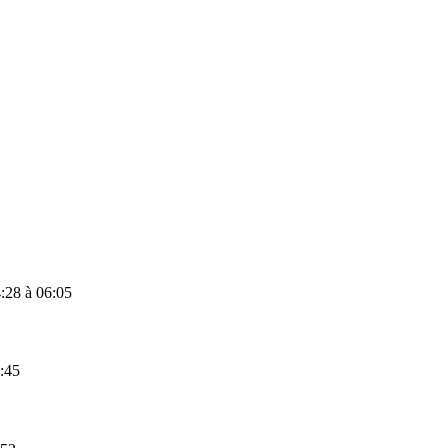
:28
à
06:05
:45