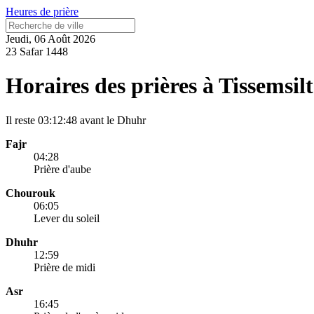
Heures de prière
Jeudi, 06 Août 2026
23 Safar 1448
Horaires des prières à Tissemsilt
Il reste
03:12:48
avant le Dhuhr
Fajr
04:28
Prière d'aube
Chourouk
06:05
Lever du soleil
Dhuhr
12:59
Prière de midi
Asr
16:45