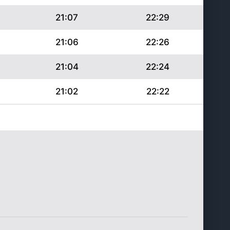
21:07
22:29
21:06
22:26
21:04
22:24
21:02
22:22
21:01
22:20
20:59
22:18
20:57
22:15
20:55
22:13
20:53
22:11