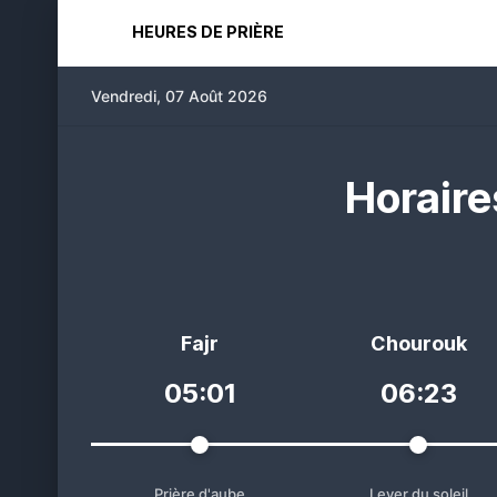
HEURES DE PRIÈRE
Vendredi, 07 Août 2026
Horaire
Fajr
Chourouk
05:01
06:23
Prière d'aube
Lever du soleil