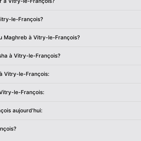
hr à Vitry-le-François?
06:39
13:46
17:40
itry-le-François?
06:40
13:45
17:39
06:42
13:45
17:38
u Maghreb à Vitry-le-François?
06:43
13:45
17:37
sha à Vitry-le-François?
06:44
13:45
17:36
à Vitry-le-François:
06:46
13:44
17:35
Vitry-le-François:
06:47
13:44
17:34
nçois aujourd'hui:
06:49
13:44
17:33
06:50
13:43
17:32
ançois?