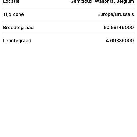
Locatie
Gembloux, Wallonia, Belgium
Tijd Zone
Europe/Brussels
Breedtegraad
50.56149000
Lengtegraad
4.69889000