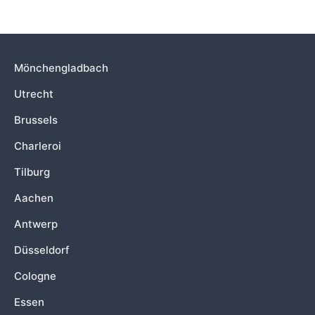
Mönchengladbach
Utrecht
Brussels
Charleroi
Tilburg
Aachen
Antwerp
Düsseldorf
Cologne
Essen