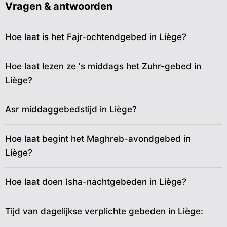
Vragen & antwoorden
13
04:42
06:23
13:43
18:46
21:02
22:42
14
04:44
06:24
13:42
18:45
21:00
22:40
Hoe laat is het Fajr-ochtendgebed in Liège?
15
04:46
06:26
13:42
18:44
20:58
22:38
Hoe laat lezen ze 's middags het Zuhr-gebed in
16
04:48
06:27
13:42
18:42
20:56
22:36
Liège?
17
04:50
06:29
13:42
18:41
20:54
22:34
18
04:53
06:30
13:42
18:39
20:52
22:32
Asr middaggebedstijd in Liège?
19
04:55
06:32
13:41
18:38
20:50
22:30
Hoe laat begint het Maghreb-avondgebed in
20
04:57
06:33
13:41
18:37
20:48
22:28
Liège?
21
04:59
06:35
13:41
18:35
20:46
22:26
Hoe laat doen Isha-nachtgebeden in Liège?
22
05:01
06:36
13:41
18:34
20:44
22:24
23
05:03
06:38
13:40
18:32
20:42
22:22
Tijd van dagelijkse verplichte gebeden in Liège:
24
05:05
06:39
13:40
18:31
20:40
22:20