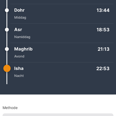
Dohr
13:44
Middag
Asr
18:53
Namiddag
Maghrib
21:13
Avond
Isha
22:53
Nacht
Methode