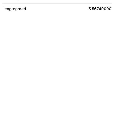
Lengtegraad
5.56749000