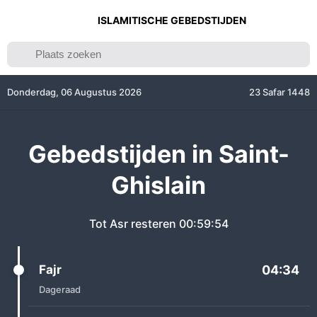
ISLAMITISCHE GEBEDSTIJDEN
Donderdag, 06 Augustus 2026
23 Safar 1448
Gebedstijden in Saint-
Ghislain
Tot Asr resteren
00:59:54
Fajr
04:34
Dageraad