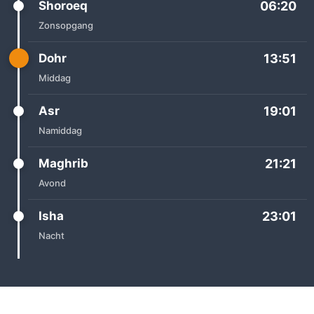
Shoroeq
06:20
Zonsopgang
Dohr
13:51
Middag
Asr
19:01
Namiddag
Maghrib
21:21
Avond
Isha
23:01
Nacht