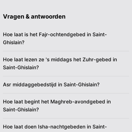
17
04:59
06:36
13:49
18:48
21:01
22:41
Vragen & antwoorden
18
05:01
06:38
13:49
18:46
20:59
22:39
19
05:03
06:39
13:48
18:45
20:57
22:37
Hoe laat is het Fajr-ochtendgebed in Saint-
20
05:05
06:41
13:48
18:43
20:55
22:35
Ghislain?
21
05:07
06:42
13:48
18:42
20:53
22:33
Hoe laat lezen ze 's middags het Zuhr-gebed in
22
05:09
06:44
13:48
18:40
20:51
22:31
Saint-Ghislain?
23
05:11
06:45
13:47
18:39
20:49
22:29
Asr middaggebedstijd in Saint-Ghislain?
24
05:13
06:47
13:47
18:37
20:47
22:27
25
05:15
06:48
13:47
18:36
20:44
22:24
Hoe laat begint het Maghreb-avondgebed in
26
05:17
06:50
13:47
18:34
20:42
22:22
Saint-Ghislain?
27
05:19
06:51
13:46
18:33
20:40
22:20
Hoe laat doen Isha-nachtgebeden in Saint-
28
05:21
06:53
13:46
18:31
20:38
22:18