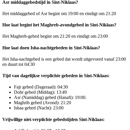
Asr middaggebedstijd in Sint-Niklaas?
Het middaggebed of Asr begint om
19:00
en eindigt om
21:20
Hoe laat begint het Maghreb-avondgebed in Sint-Niklaas?
Het Maghreb-gebed begint om
21:20
en eindigt om
23:00
Hoe laat doen Isha-nachtgebeden in Sint-Niklaas?
Het Isha-nachtgebed is een gebed dat wordt uitgevoerd vanaf
23:00
en duurt tot
04:30
Tijd van dagelijkse verplichte gebeden in Sint-Niklaas:
Fajr gebed (Dageraad):
04:30
Dohr gebed (Middag):
13:49
Asr (Namiddag) gebed (Hanafi):
19:00
.
Maghrib gebed (Avond):
21:20
Ishaa gebed (Nacht):
23:00
Vrijwillige niet-verplichte gebedstijden Sint-Niklaas: