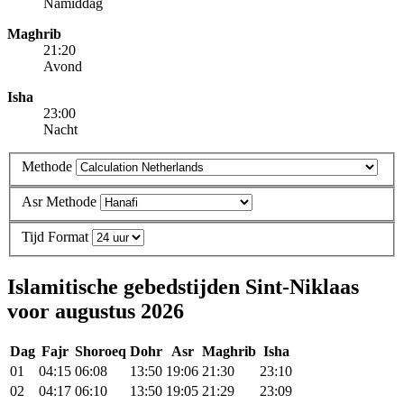
Namiddag
Maghrib
21:20
Avond
Isha
23:00
Nacht
Methode
Asr Methode
Tijd Format
Islamitische gebedstijden Sint-Niklaas
voor augustus 2026
Dag
Fajr
Shoroeq
Dohr
Asr
Maghrib
Isha
01
04:15
06:08
13:50
19:06
21:30
23:10
02
04:17
06:10
13:50
19:05
21:29
23:09