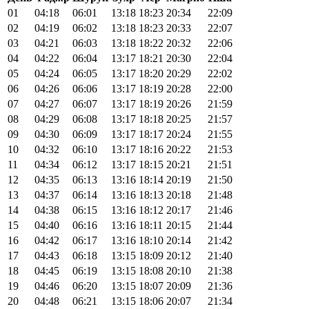
01
04:18
06:01
13:18
18:23
20:34
22:09
02
04:19
06:02
13:18
18:23
20:33
22:07
03
04:21
06:03
13:18
18:22
20:32
22:06
04
04:22
06:04
13:17
18:21
20:30
22:04
05
04:24
06:05
13:17
18:20
20:29
22:02
06
04:26
06:06
13:17
18:19
20:28
22:00
07
04:27
06:07
13:17
18:19
20:26
21:59
08
04:29
06:08
13:17
18:18
20:25
21:57
09
04:30
06:09
13:17
18:17
20:24
21:55
10
04:32
06:10
13:17
18:16
20:22
21:53
11
04:34
06:12
13:17
18:15
20:21
21:51
12
04:35
06:13
13:16
18:14
20:19
21:50
13
04:37
06:14
13:16
18:13
20:18
21:48
14
04:38
06:15
13:16
18:12
20:17
21:46
15
04:40
06:16
13:16
18:11
20:15
21:44
16
04:42
06:17
13:16
18:10
20:14
21:42
17
04:43
06:18
13:15
18:09
20:12
21:40
18
04:45
06:19
13:15
18:08
20:10
21:38
19
04:46
06:20
13:15
18:07
20:09
21:36
20
04:48
06:21
13:15
18:06
20:07
21:34