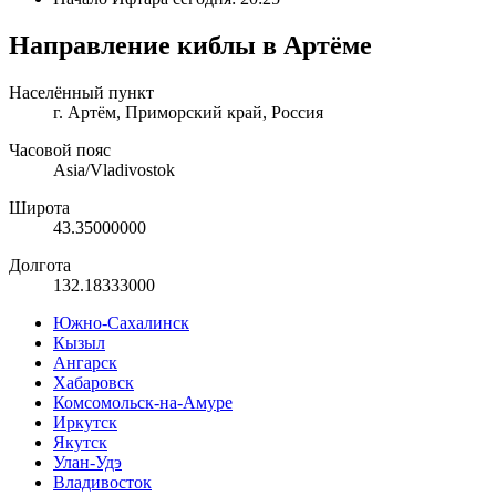
Направление киблы в Артёме
Населённый пункт
г. Артём, Приморский край, Россия
Часовой пояс
Asia/Vladivostok
Широта
43.35000000
Долгота
132.18333000
Южно-Сахалинск
Кызыл
Ангарск
Хабаровск
Комсомольск-на-Амуре
Иркутск
Якутск
Улан-Удэ
Владивосток