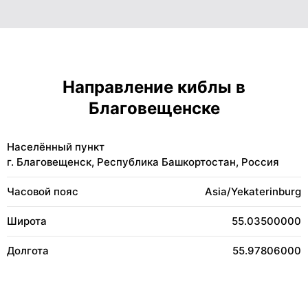
Направление киблы в
Благовещенске
Населённый пункт
г. Благовещенск, Республика Башкортостан, Россия
Часовой пояс
Asia/Yekaterinburg
Широта
55.03500000
Долгота
55.97806000