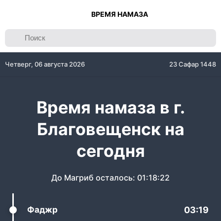
ВРЕМЯ НАМАЗА
Четверг, 06 августа 2026
23 Сафар 1448
Время намаза в г.
Благовещенск на
сегодня
До Магриб осталось:
01:18:22
Фаджр
03:19