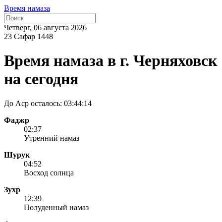
Время намаза
Четверг, 06 августа 2026
23 Сафар 1448
Время намаза в г. Черняховск
на сегодня
До Аср осталось:
03:44:14
Фаджр
02:37
Утренний намаз
Шурук
04:52
Восход солнца
Зухр
12:39
Полуденный намаз