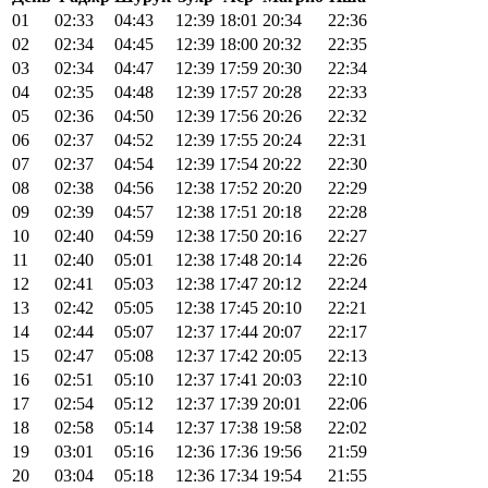
01
02:33
04:43
12:39
18:01
20:34
22:36
02
02:34
04:45
12:39
18:00
20:32
22:35
03
02:34
04:47
12:39
17:59
20:30
22:34
04
02:35
04:48
12:39
17:57
20:28
22:33
05
02:36
04:50
12:39
17:56
20:26
22:32
06
02:37
04:52
12:39
17:55
20:24
22:31
07
02:37
04:54
12:39
17:54
20:22
22:30
08
02:38
04:56
12:38
17:52
20:20
22:29
09
02:39
04:57
12:38
17:51
20:18
22:28
10
02:40
04:59
12:38
17:50
20:16
22:27
11
02:40
05:01
12:38
17:48
20:14
22:26
12
02:41
05:03
12:38
17:47
20:12
22:24
13
02:42
05:05
12:38
17:45
20:10
22:21
14
02:44
05:07
12:37
17:44
20:07
22:17
15
02:47
05:08
12:37
17:42
20:05
22:13
16
02:51
05:10
12:37
17:41
20:03
22:10
17
02:54
05:12
12:37
17:39
20:01
22:06
18
02:58
05:14
12:37
17:38
19:58
22:02
19
03:01
05:16
12:36
17:36
19:56
21:59
20
03:04
05:18
12:36
17:34
19:54
21:55