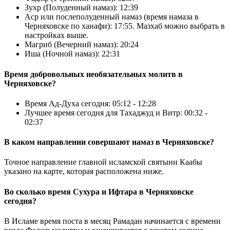
Зухр (Полуденный намаз):
12:39
Аср или послеполуденный намаз (время намаза в
Черняховске по ханафи):
17:55
. Мазхаб можно выбрать в
настройках выше.
Магриб (Вечерний намаз):
20:24
Иша (Ночной намаз):
22:31
Время добровольных необязательных молитв в
Черняховске?
Время Ад-Духа сегодня:
05:12
-
12:28
Лучшее время сегодня для Тахаджуд и Витр:
00:32
-
02:37
В каком направлении совершают намаз в Черняховске?
Точное направление главной исламской святыни Каабы
указано на карте, которая расположена ниже.
Во сколько время Сухура и Ифтара в Черняховске
сегодня?
В Исламе время поста в месяц Рамадан начинается с времени