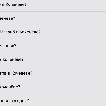
р в Коченёве?
06:00
13:36
18:46
ченёве?
06:01
13:36
18:44
06:03
13:36
18:43
 Магриб в Коченёве?
06:05
13:36
18:41
оченёве?
06:07
13:36
18:40
в Коченёве?
06:09
13:35
18:38
итв в Коченёве?
06:11
13:35
18:37
Коченёве?
06:13
13:35
18:35
06:15
13:35
18:33
нёве сегодня?