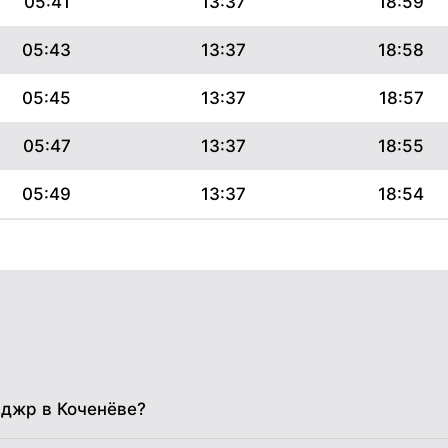
05:41
13:37
18:59
05:43
13:37
18:58
05:45
13:37
18:57
05:47
13:37
18:55
05:49
13:37
18:54
05:50
13:37
18:53
05:52
13:37
18:52
05:54
13:37
18:50
05:56
13:37
18:49
аджр в Коченёве?
05:58
13:36
18:47