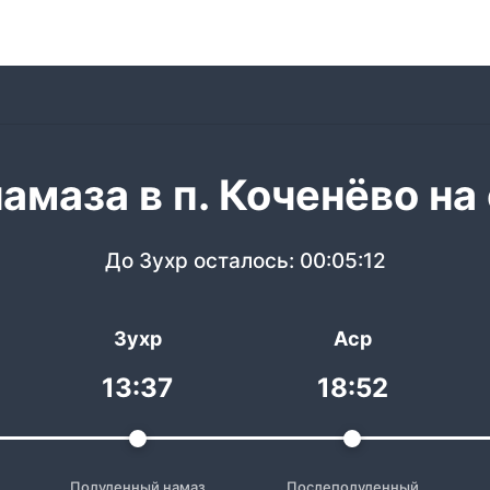
амаза в п. Коченёво на
До Зухр осталось:
00:05:12
Зухр
Аср
13:37
18:52
Полуденный намаз
Послеполуденный