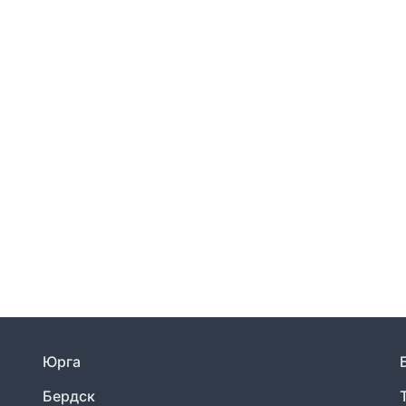
06:33
13:32
18:16
06:35
13:32
18:14
Юрга
Бердск