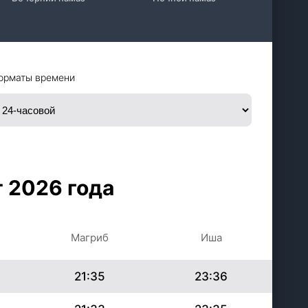
орматы времени
т 2026 года
Магриб
Иша
21:35
23:36