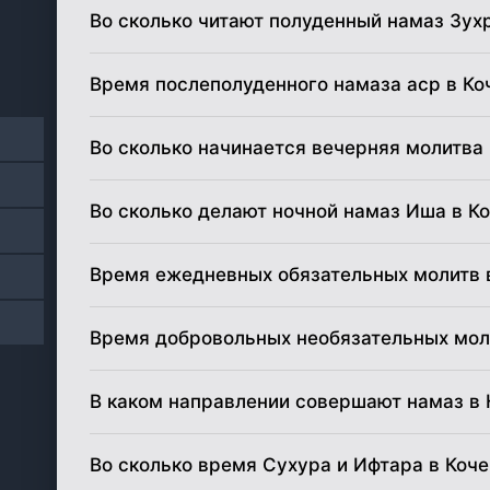
Во сколько читают полуденный намаз Зух
12
03:39
Время послеполуденного намаза аср в Ко
13
03:40
14
03:40
Во сколько начинается вечерняя молитва
15
03:41
Во сколько делают ночной намаз Иша в К
16
03:44
Время ежедневных обязательных молитв 
17
03:48
Время добровольных необязательных мол
18
03:52
В каком направлении совершают намаз в 
19
03:55
20
03:58
Во сколько время Сухура и Ифтара в Коче