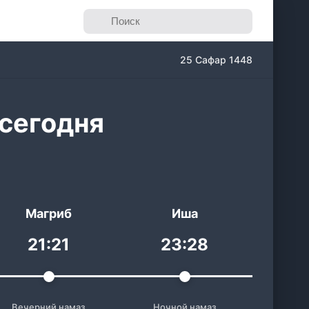
25 Сафар 1448
 сегодня
Магриб
Иша
21:21
23:28
Вечерний намаз
Ночной намаз