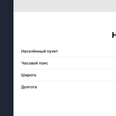
21
04:02
22
04:05
23
04:08
24
04:11
Населённый пункт
25
04:15
Часовой пояс
26
04:18
Широта
27
04:21
Долгота
28
04:24
29
04:26