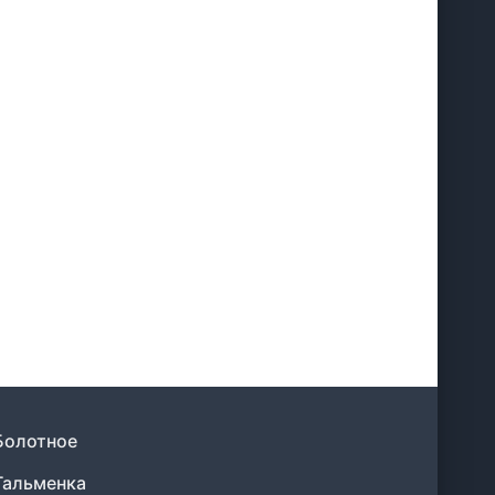
20:29
22:23
20:27
22:20
Болотное
Тальменка