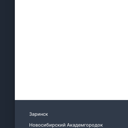
30
04:29
31
04:32
Заринск
Новосибирский Академгородок