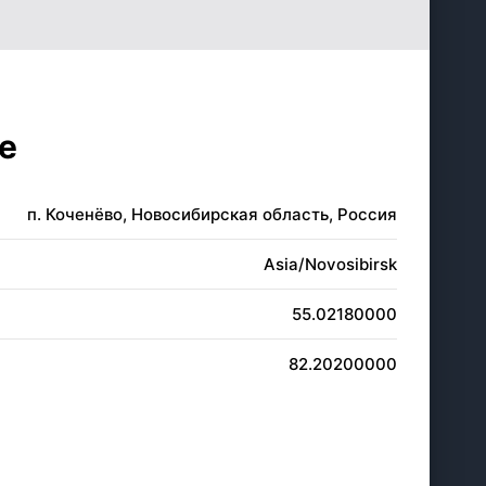
20:51
22:54
20:49
22:51
20:47
22:47
е
20:44
22:44
п. Коченёво, Новосибирская область, Россия
20:42
22:40
Asia/Novosibirsk
20:39
22:37
55.02180000
20:37
22:33
82.20200000
20:34
22:30
20:32
22:27