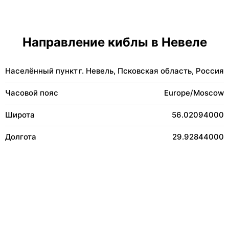
Направление киблы в Невеле
Населённый пункт
г. Невель, Псковская область, Россия
Часовой пояс
Europe/Moscow
Широта
56.02094000
Долгота
29.92844000