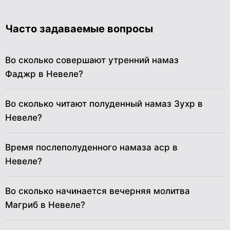
12
03:06
05:25
13:05
18:16
20:45
22:55
Часто задаваемые вопросы
13
03:07
05:27
13:05
18:14
20:42
22:53
14
03:08
05:29
13:05
18:13
20:40
22:52
Во сколько совершают утренний намаз
15
03:09
05:31
13:05
18:11
20:38
22:51
Фаджр в Невеле?
16
03:10
05:33
13:05
18:10
20:35
22:50
Во сколько читают полуденный намаз Зухр в
17
03:10
05:35
13:04
18:08
20:33
22:47
Невеле?
18
03:11
05:37
13:04
18:06
20:30
22:43
Время послеполуденного намаза аср в
19
03:14
05:39
13:04
18:05
20:28
22:39
Невеле?
20
03:18
05:41
13:04
18:03
20:26
22:35
21
03:22
05:43
13:03
18:01
20:23
22:31
Во сколько начинается вечерняя молитва
Магриб в Невеле?
22
03:25
05:45
13:03
17:59
20:21
22:27
23
03:29
05:47
13:03
17:58
20:18
22:24