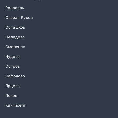
Рославль
Старая Русса
Осташков
Нелидово
Смоленск
Чудово
Остров
Сафоново
Ярцево
Псков
Кингисепп