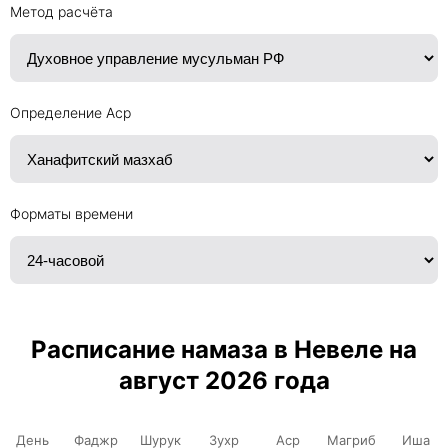
Метод расчёта
Определение Аср
Форматы времени
Расписание намаза в Невеле на
август 2026 года
День
Фаджр
Шурук
Зухр
Аср
Магриб
Иша