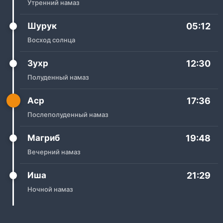
Утренний намаз
Шурук
05:12
Восход солнца
Зухр
12:30
Полуденный намаз
Аср
17:36
Послеполуденный намаз
Магриб
19:48
Вечерний намаз
Иша
21:29
Ночной намаз