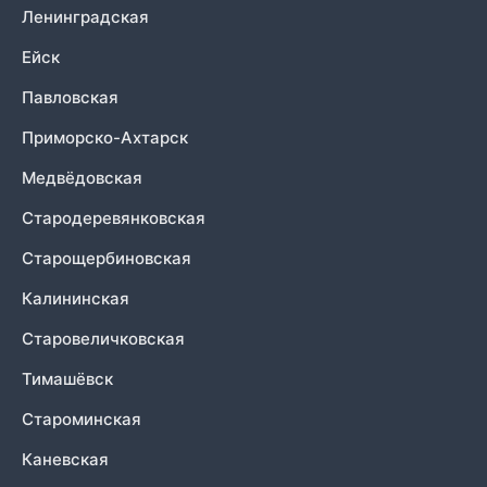
Ленинградская
Ейск
Павловская
Приморско-Ахтарск
Медвёдовская
Стародеревянковская
Старощербиновская
Калининская
Старовеличковская
Тимашёвск
Староминская
Каневская