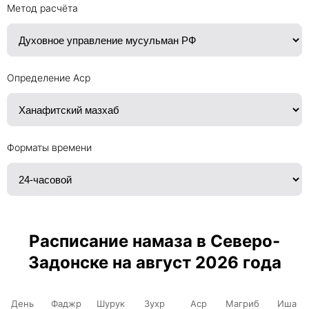
Метод расчёта
Определение Аср
Форматы времени
Расписание намаза в Северо-
Задонске на август 2026 года
День
Фаджр
Шурук
Зухр
Аср
Магриб
Иша