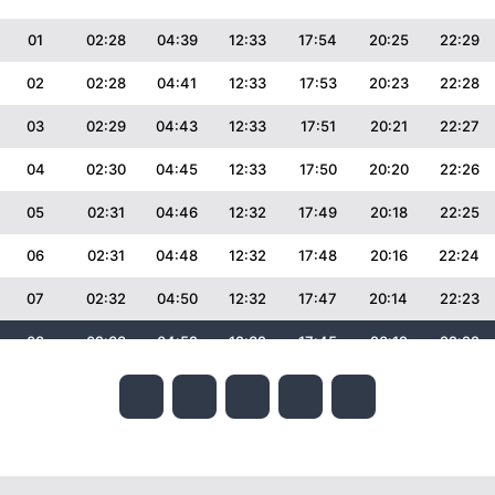
01
02:28
04:39
12:33
17:54
20:25
22:29
02
02:28
04:41
12:33
17:53
20:23
22:28
03
02:29
04:43
12:33
17:51
20:21
22:27
04
02:30
04:45
12:33
17:50
20:20
22:26
05
02:31
04:46
12:32
17:49
20:18
22:25
06
02:31
04:48
12:32
17:48
20:16
22:24
07
02:32
04:50
12:32
17:47
20:14
22:23
08
02:33
04:52
12:32
17:45
20:12
22:22
09
02:34
04:53
12:32
17:44
20:10
22:21
10
02:34
04:55
12:32
17:43
20:08
22:19
11
02:35
04:57
12:32
17:41
20:05
22:16