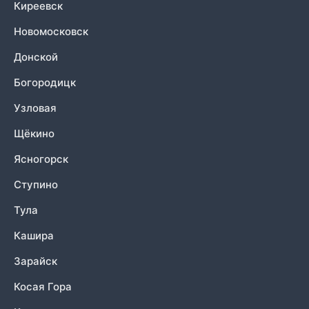
Киреевск
Новомосковск
Донской
Богородицк
Узловая
Щёкино
Ясногорск
Ступино
Тула
Кашира
Зарайск
Косая Гора