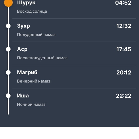
Шурук
04:52
Восход солнца
Зухр
12:32
Полуденный намаз
Аср
17:45
Послеполуденный намаз
Магриб
20:12
Вечерний намаз
Иша
22:22
Ночной намаз