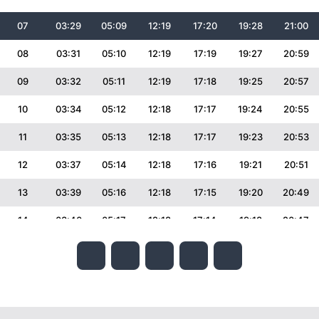
07
03:29
05:09
12:19
17:20
19:28
21:00
08
03:31
05:10
12:19
17:19
19:27
20:59
09
03:32
05:11
12:19
17:18
19:25
20:57
10
03:34
05:12
12:18
17:17
19:24
20:55
11
03:35
05:13
12:18
17:17
19:23
20:53
12
03:37
05:14
12:18
17:16
19:21
20:51
13
03:39
05:16
12:18
17:15
19:20
20:49
14
03:40
05:17
12:18
17:14
19:18
20:47
15
03:42
05:18
12:18
17:13
19:17
20:46
16
03:43
05:19
12:17
17:11
19:15
20:44
17
03:45
05:20
12:17
17:10
19:14
20:42