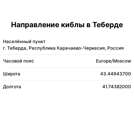
Направление киблы в Теберде
Населённый пункт
г. Теберда, Республика Карачаево-Черкесия, Россия
Часовой пояс
Europe/Moscow
Широта
43.44943700
Долгота
41.74382000