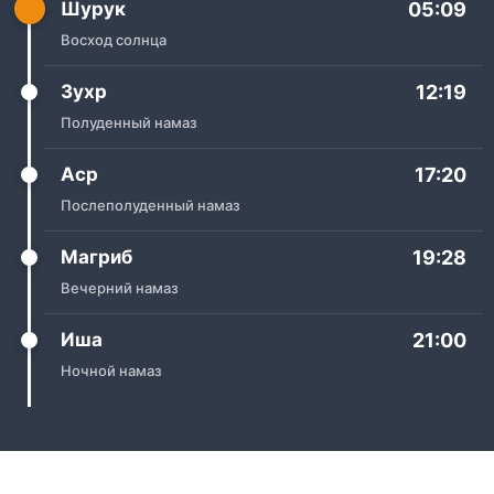
Шурук
05:09
Восход солнца
Зухр
12:19
Полуденный намаз
Аср
17:20
Послеполуденный намаз
Магриб
19:28
Вечерний намаз
Иша
21:00
Ночной намаз