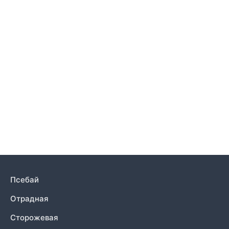
Псебай
Отрадная
Сторожевая