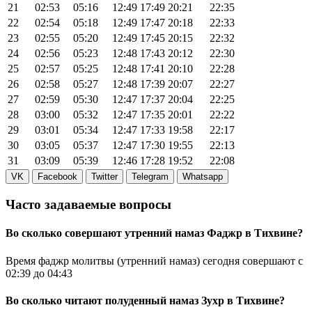
21
02:53
05:16
12:49
17:49
20:21
22:35
22
02:54
05:18
12:49
17:47
20:18
22:33
23
02:55
05:20
12:49
17:45
20:15
22:32
24
02:56
05:23
12:48
17:43
20:12
22:30
25
02:57
05:25
12:48
17:41
20:10
22:28
26
02:58
05:27
12:48
17:39
20:07
22:27
27
02:59
05:30
12:47
17:37
20:04
22:25
28
03:00
05:32
12:47
17:35
20:01
22:22
29
03:01
05:34
12:47
17:33
19:58
22:17
30
03:05
05:37
12:47
17:30
19:55
22:13
31
03:09
05:39
12:46
17:28
19:52
22:08
VK
Facebook
Twitter
Telegram
Whatsapp
Часто задаваемые вопросы
Во сколько совершают утренний намаз Фаджр в Тихвине?
Время фаджр молитвы (утренний намаз) сегодня совершают с
02:39
до
04:43
Во сколько читают полуденный намаз Зухр в Тихвине?