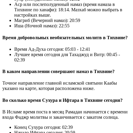
Аср или послеполуденный намаз (время намаза в
Тихвине по ханафи):
18:14
. Мазхаб можно выбрать в
настройках выше.
Магриб (Вечерний намаз):
20:59
Иша (Ночной намаз):
22:55
Время добровольных необязательных молитв в Тихвине?
Время Ад-Духа сегодня:
05:03
-
12:41
Лучшее время сегодня для Тахаджуд и Витр:
00:45
-
02:39
В каком направлении совершают намаз в Тихвине?
Точное направление главной исламской святыни Каабы
указано на карте, которая расположена ниже.
Во сколько время Сухура и Ифтара в Тихвине сегодня?
В Исламе время поста в месяц Рамадан начинается с времени
входа Фaджp молитвы и заканчивается с закатом солнца.
Конец Сухура сегодня:
02:39
Начало Ифтара сегодня:
20:59