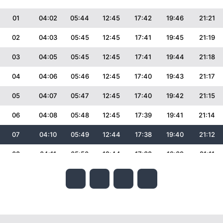
01
04:02
05:44
12:45
17:42
19:46
21:21
02
04:03
05:45
12:45
17:41
19:45
21:19
03
04:05
05:45
12:45
17:41
19:44
21:18
04
04:06
05:46
12:45
17:40
19:43
21:17
05
04:07
05:47
12:45
17:40
19:42
21:15
06
04:08
05:48
12:45
17:39
19:41
21:14
07
04:10
05:49
12:44
17:38
19:40
21:12
08
04:11
05:50
12:44
17:38
19:39
21:11
09
04:12
05:50
12:44
17:37
19:38
21:09
10
04:13
05:51
12:44
17:36
19:36
21:08
11
04:14
05:52
12:44
17:35
19:35
21:07