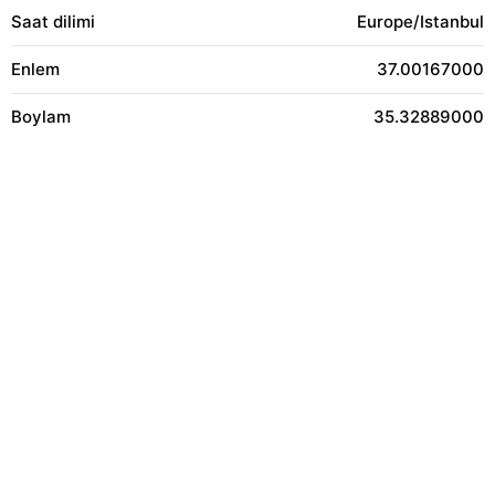
Saat dilimi
Europe/Istanbul
Enlem
37.00167000
Boylam
35.32889000