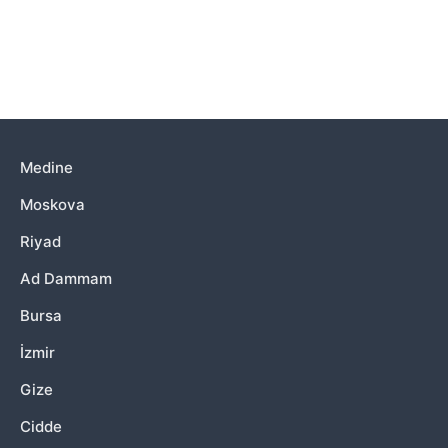
Medine
Moskova
Riyad
Ad Dammam
Bursa
İzmir
Gize
Cidde