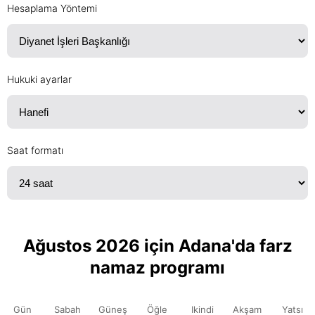
Hesaplama Yöntemi
Hukuki ayarlar
Saat formatı
Ağustos 2026 için Adana'da farz
namaz programı
Gün
Sabah
Güneş
Öğle
Ikindi
Akşam
Yatsı