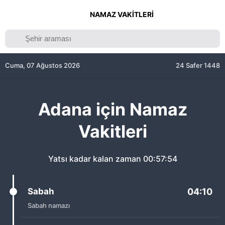
NAMAZ VAKITLERI
Cuma, 07 Ağustos 2026
24 Safer 1448
Adana için Namaz
Vakitleri
Yatsı kadar kalan zaman
00:57:54
Sabah
04:10
Sabah namazı