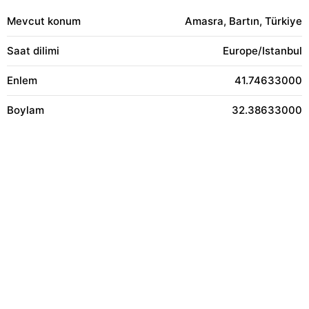
Mevcut konum
Amasra, Bartın, Türkiye
Saat dilimi
Europe/Istanbul
Enlem
41.74633000
Boylam
32.38633000