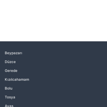
Beypazarı
Düzce
Gerede
Kızılcahamam
Bolu
Tosya
Ayaş