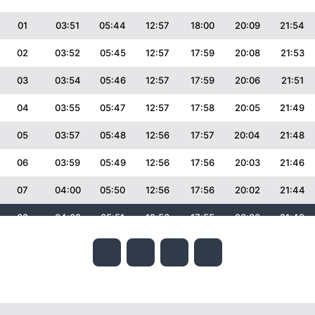
01
03:51
05:44
12:57
18:00
20:09
21:54
02
03:52
05:45
12:57
17:59
20:08
21:53
03
03:54
05:46
12:57
17:59
20:06
21:51
04
03:55
05:47
12:57
17:58
20:05
21:49
05
03:57
05:48
12:56
17:57
20:04
21:48
06
03:59
05:49
12:56
17:56
20:03
21:46
07
04:00
05:50
12:56
17:56
20:02
21:44
08
04:02
05:51
12:56
17:55
20:00
21:42
09
04:03
05:52
12:56
17:54
19:59
21:41
10
04:05
05:53
12:56
17:53
19:58
21:39
11
04:06
05:55
12:56
17:52
19:56
21:37