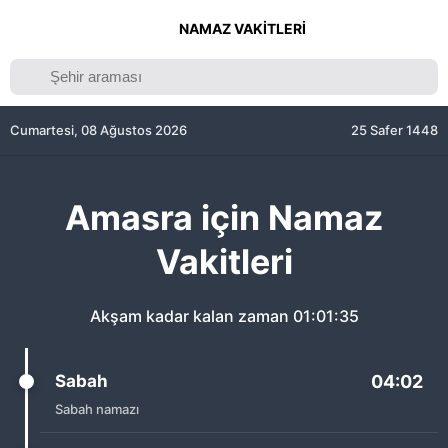
NAMAZ VAKITLERI
Cumartesi, 08 Ağustos 2026
25 Safer 1448
Amasra için Namaz
Vakitleri
Akşam kadar kalan zaman
01:01:35
Sabah
04:02
Sabah namazı