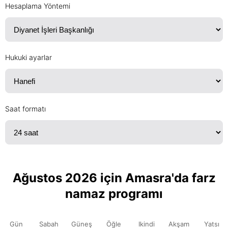
Hesaplama Yöntemi
Hukuki ayarlar
Saat formatı
Ağustos 2026 için Amasra'da farz
namaz programı
Gün
Sabah
Güneş
Öğle
Ikindi
Akşam
Yatsı