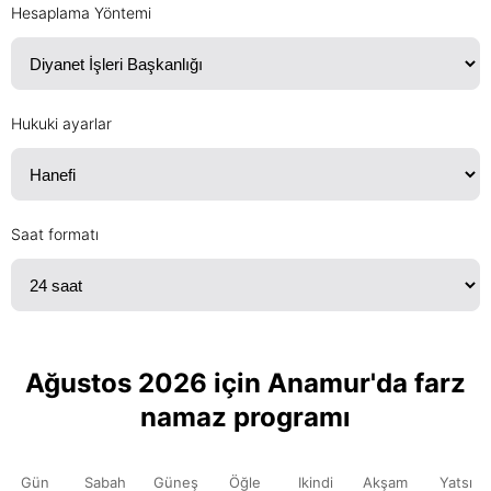
Hesaplama Yöntemi
Hukuki ayarlar
Saat formatı
Ağustos 2026 için Anamur'da farz
namaz programı
Gün
Sabah
Güneş
Öğle
Ikindi
Akşam
Yatsı