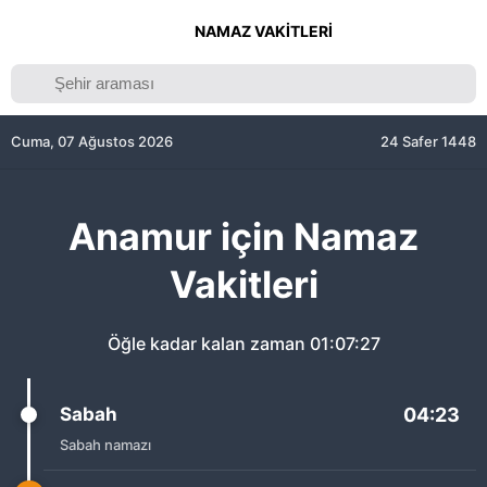
NAMAZ VAKITLERI
Cuma, 07 Ağustos 2026
24 Safer 1448
Anamur için Namaz
Vakitleri
Öğle kadar kalan zaman
01:07:27
Sabah
04:23
Sabah namazı