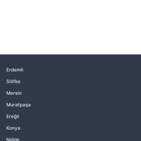
Erdemli
Silifke
Mersin
Muratpaşa
Ereğli
Konya
Niğde