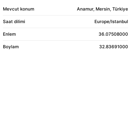
Mevcut konum
Anamur, Mersin, Türkiye
Saat dilimi
Europe/Istanbul
Enlem
36.07508000
Boylam
32.83691000