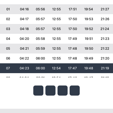
01
04:16
05:56
12:55
17:51
19:54
21:27
02
04:17
05:57
12:55
17:50
19:53
21:26
03
04:18
05:57
12:55
17:50
19:52
21:24
04
04:20
05:58
12:55
17:49
19:51
21:23
05
04:21
05:59
12:55
17:48
19:50
21:22
06
04:22
06:00
12:55
17:48
19:49
21:20
07
04:23
06:00
12:54
17:47
19:48
21:19
08
04:24
06:01
12:54
17:46
19:47
21:18
09
04:25
06:02
12:54
17:46
19:46
21:16
10
04:27
06:03
12:54
17:45
19:45
21:15
11
04:28
06:04
12:54
17:44
19:44
21:13