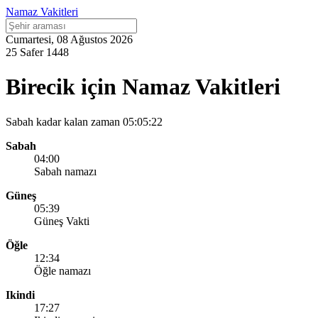
Namaz Vakitleri
Cumartesi, 08 Ağustos 2026
25 Safer 1448
Birecik için Namaz Vakitleri
Sabah kadar kalan zaman
05:05:22
Sabah
04:00
Sabah namazı
Güneş
05:39
Güneş Vakti
Öğle
12:34
Öğle namazı
Ikindi
17:27