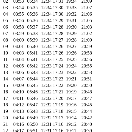
02
03:53
05:34
12:34
17:31
19:34
21:09
03
03:54
05:35
12:34
17:30
19:33
21:07
04
03:55
05:36
12:34
17:30
19:32
21:06
05
03:56
05:36
12:34
17:29
19:31
21:05
06
03:58
05:37
12:34
17:28
19:30
21:03
07
03:59
05:38
12:34
17:28
19:29
21:02
08
04:00
05:39
12:34
17:27
19:28
21:00
09
04:01
05:40
12:34
17:26
19:27
20:59
10
04:03
05:41
12:33
17:26
19:26
20:58
11
04:04
05:41
12:33
17:25
19:25
20:56
12
04:05
05:42
12:33
17:24
19:24
20:55
13
04:06
05:43
12:33
17:23
19:22
20:53
14
04:07
05:44
12:33
17:23
19:21
20:51
15
04:09
05:45
12:33
17:22
19:20
20:50
16
04:10
05:46
12:32
17:21
19:19
20:48
17
04:11
05:46
12:32
17:20
19:17
20:47
18
04:12
05:47
12:32
17:19
19:16
20:45
19
04:13
05:48
12:32
17:18
19:15
20:44
20
04:14
05:49
12:32
17:17
19:14
20:42
21
04:16
05:50
12:31
17:16
19:12
20:40
22
04:17
05:51
12:31
17:16
19:11
20:39