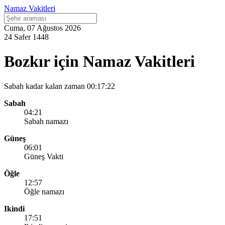
Namaz Vakitleri
Cuma, 07 Ağustos 2026
24 Safer 1448
Bozkır için Namaz Vakitleri
Sabah kadar kalan zaman
00:17:22
Sabah
04:21
Sabah namazı
Güneş
06:01
Güneş Vakti
Öğle
12:57
Öğle namazı
Ikindi
17:51