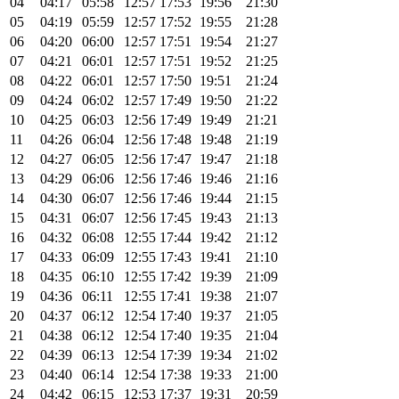
04
04:17
05:58
12:57
17:53
19:56
21:30
05
04:19
05:59
12:57
17:52
19:55
21:28
06
04:20
06:00
12:57
17:51
19:54
21:27
07
04:21
06:01
12:57
17:51
19:52
21:25
08
04:22
06:01
12:57
17:50
19:51
21:24
09
04:24
06:02
12:57
17:49
19:50
21:22
10
04:25
06:03
12:56
17:49
19:49
21:21
11
04:26
06:04
12:56
17:48
19:48
21:19
12
04:27
06:05
12:56
17:47
19:47
21:18
13
04:29
06:06
12:56
17:46
19:46
21:16
14
04:30
06:07
12:56
17:46
19:44
21:15
15
04:31
06:07
12:56
17:45
19:43
21:13
16
04:32
06:08
12:55
17:44
19:42
21:12
17
04:33
06:09
12:55
17:43
19:41
21:10
18
04:35
06:10
12:55
17:42
19:39
21:09
19
04:36
06:11
12:55
17:41
19:38
21:07
20
04:37
06:12
12:54
17:40
19:37
21:05
21
04:38
06:12
12:54
17:40
19:35
21:04
22
04:39
06:13
12:54
17:39
19:34
21:02
23
04:40
06:14
12:54
17:38
19:33
21:00
24
04:42
06:15
12:53
17:37
19:31
20:59