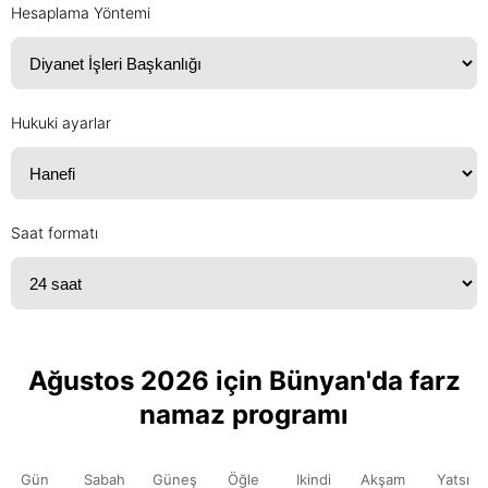
Hesaplama Yöntemi
Hukuki ayarlar
Saat formatı
Ağustos 2026 için Bünyan'da farz
namaz programı
Gün
Sabah
Güneş
Öğle
Ikindi
Akşam
Yatsı