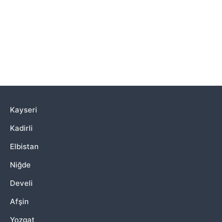
Kayseri
Kadirli
Elbistan
Niğde
Develi
Afşin
Yozgat