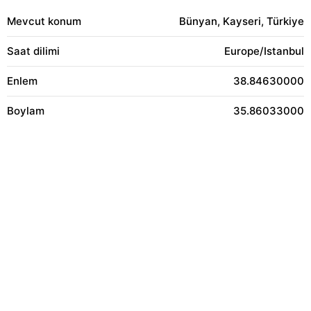
Mevcut konum
Bünyan, Kayseri, Türkiye
Saat dilimi
Europe/Istanbul
Enlem
38.84630000
Boylam
35.86033000