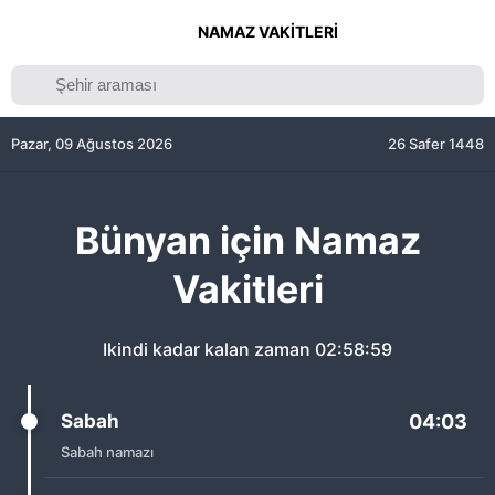
NAMAZ VAKITLERI
Pazar, 09 Ağustos 2026
26 Safer 1448
Bünyan için Namaz
Vakitleri
Ikindi kadar kalan zaman
02:58:59
Sabah
04:03
Sabah namazı