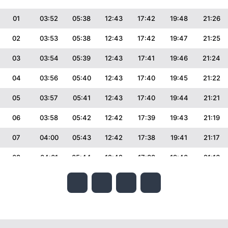
01
03:52
05:38
12:43
17:42
19:48
21:26
02
03:53
05:38
12:43
17:42
19:47
21:25
03
03:54
05:39
12:43
17:41
19:46
21:24
04
03:56
05:40
12:43
17:40
19:45
21:22
05
03:57
05:41
12:43
17:40
19:44
21:21
06
03:58
05:42
12:42
17:39
19:43
21:19
07
04:00
05:43
12:42
17:38
19:41
21:17
08
04:01
05:44
12:42
17:38
19:40
21:16
09
04:03
05:45
12:42
17:37
19:39
21:14
10
04:04
05:46
12:42
17:36
19:38
21:13
11
04:05
05:46
12:42
17:35
19:37
21:11