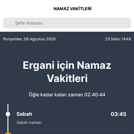
NAMAZ VAKITLERI
Perşembe, 06 Ağustos 2026
23 Safer 1448
Ergani için Namaz
Vakitleri
Öğle kadar kalan zaman
02:40:44
Sabah
03:45
Sabah namazı