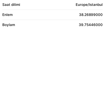
Saat dilimi
Europe/Istanbul
Enlem
38.26899000
Boylam
39.75446000