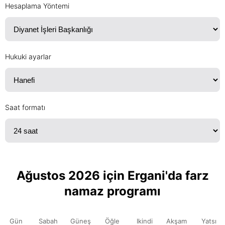
Hesaplama Yöntemi
Hukuki ayarlar
Saat formatı
Ağustos 2026 için Ergani'da farz
namaz programı
Gün
Sabah
Güneş
Öğle
Ikindi
Akşam
Yatsı