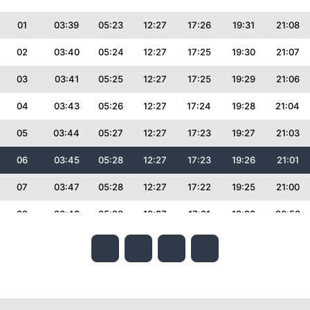
01
03:39
05:23
12:27
17:26
19:31
21:08
02
03:40
05:24
12:27
17:25
19:30
21:07
03
03:41
05:25
12:27
17:25
19:29
21:06
04
03:43
05:26
12:27
17:24
19:28
21:04
05
03:44
05:27
12:27
17:23
19:27
21:03
06
03:45
05:28
12:27
17:23
19:26
21:01
07
03:47
05:28
12:27
17:22
19:25
21:00
08
03:48
05:29
12:27
17:21
19:23
20:58
09
03:49
05:30
12:27
17:21
19:22
20:57
10
03:51
05:31
12:26
17:20
19:21
20:55
11
03:52
05:32
12:26
17:19
19:20
20:53