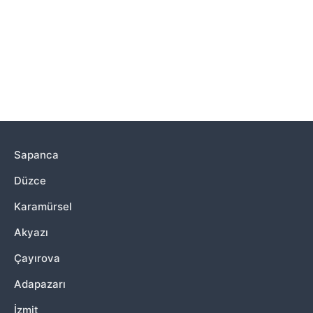
Sapanca
Düzce
Karamürsel
Akyazı
Çayırova
Adapazarı
İzmit