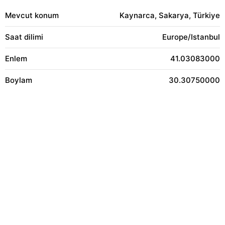
Mevcut konum
Kaynarca, Sakarya, Türkiye
Saat dilimi
Europe/Istanbul
Enlem
41.03083000
Boylam
30.30750000