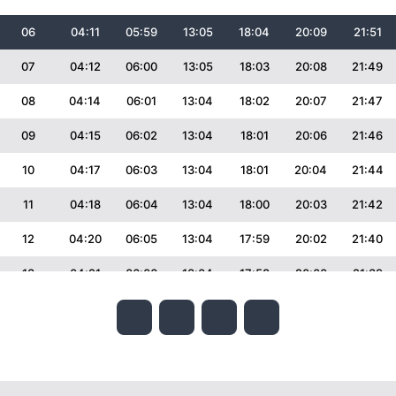
06
04:11
05:59
13:05
18:04
20:09
21:51
07
04:12
06:00
13:05
18:03
20:08
21:49
08
04:14
06:01
13:04
18:02
20:07
21:47
09
04:15
06:02
13:04
18:01
20:06
21:46
10
04:17
06:03
13:04
18:01
20:04
21:44
11
04:18
06:04
13:04
18:00
20:03
21:42
12
04:20
06:05
13:04
17:59
20:02
21:40
13
04:21
06:06
13:04
17:58
20:00
21:39
14
04:23
06:07
13:03
17:57
19:59
21:37
15
04:24
06:08
13:03
17:56
19:58
21:35
16
04:26
06:09
13:03
17:55
19:56
21:33