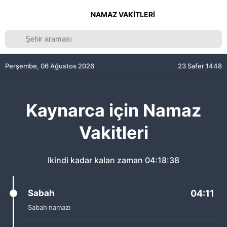
NAMAZ VAKITLERI
Perşembe, 06 Ağustos 2026
23 Safer 1448
Kaynarca için Namaz
Vakitleri
Ikindi kadar kalan zaman
04:18:38
Sabah
04:11
Sabah namazı