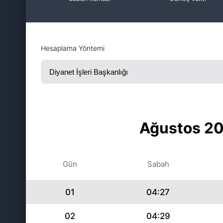
Hesaplama Yöntemi
Ağustos 20
Gün
Sabah
01
04:27
02
04:29