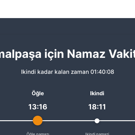
alpaşa için Namaz Vakit
Ikindi kadar kalan zaman
01:40:08
Öğle
Ikindi
13:16
18:11
Öğle namazı
Ikindi namazi