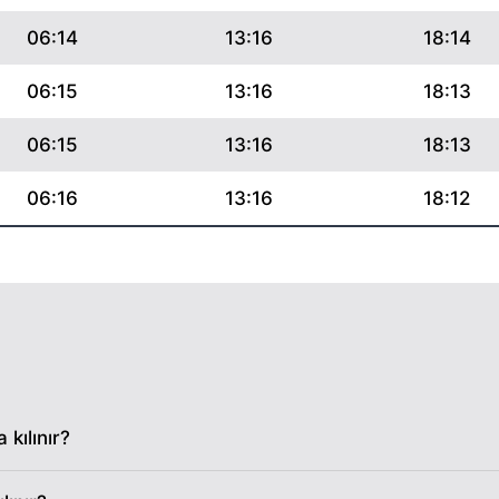
06:14
13:16
18:14
06:15
13:16
18:13
06:15
13:16
18:13
06:16
13:16
18:12
06:17
13:16
18:11
06:18
13:16
18:11
06:19
13:16
18:10
06:20
13:15
18:09
kılınır?
06:21
13:15
18:08