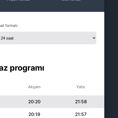
at formatı
az programı
Akşam
Yatsı
20:20
21:58
20:19
21:57