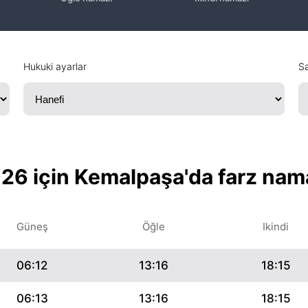
Hukuki ayarlar
Sa
26 için Kemalpaşa'da farz nam
Güneş
Öğle
Ikindi
06:12
13:16
18:15
06:13
13:16
18:15