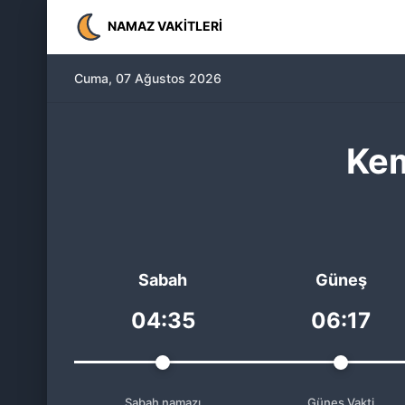
NAMAZ VAKITLERI
Cuma, 07 Ağustos 2026
Kem
Sabah
Güneş
04:35
06:17
Sabah namazı
Güneş Vakti