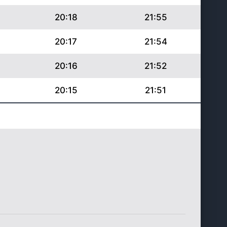
20:18
21:55
20:17
21:54
20:16
21:52
20:15
21:51
20:14
21:49
20:13
21:48
20:12
21:46
20:10
21:45
20:09
21:43