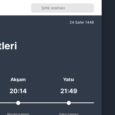
24 Safer 1448
leri
Akşam
Yatsı
20:14
21:49
Akşam namazı
Yatsı namazı