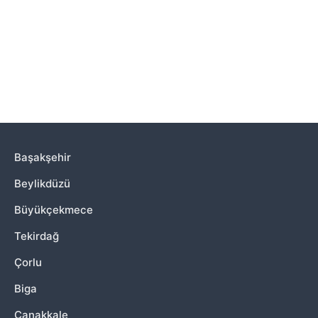
Başakşehir
Beylikdüzü
Büyükçekmece
Tekirdağ
Çorlu
Biga
Çanakkale