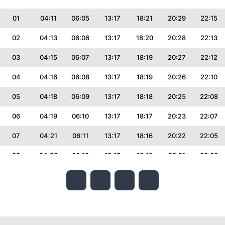
01
04:11
06:05
13:17
18:21
20:29
22:15
02
04:13
06:06
13:17
18:20
20:28
22:13
03
04:15
06:07
13:17
18:19
20:27
22:12
04
04:16
06:08
13:17
18:19
20:26
22:10
05
04:18
06:09
13:17
18:18
20:25
22:08
06
04:19
06:10
13:17
18:17
20:23
22:07
07
04:21
06:11
13:17
18:16
20:22
22:05
08
04:22
06:12
13:17
18:15
20:21
22:03
09
04:24
06:13
13:17
18:15
20:20
22:01
10
04:26
06:14
13:16
18:14
20:18
21:59
11
04:27
06:15
13:16
18:13
20:17
21:58