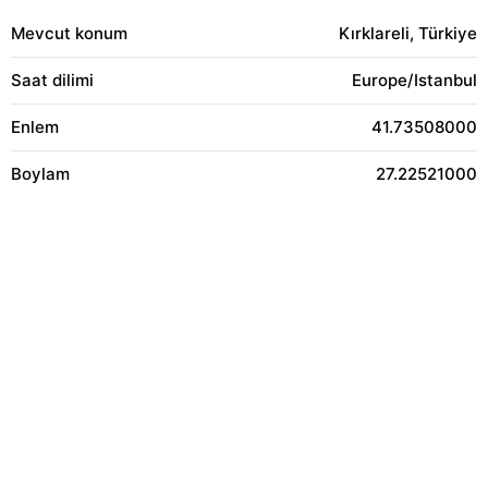
Mevcut konum
Kırklareli, Türkiye
Saat dilimi
Europe/Istanbul
Enlem
41.73508000
Boylam
27.22521000