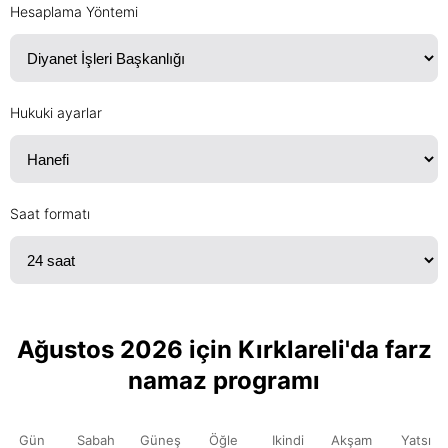
Hesaplama Yöntemi
Hukuki ayarlar
Saat formatı
Ağustos 2026 için Kırklareli'da farz
namaz programı
Gün
Sabah
Güneş
Öğle
Ikindi
Akşam
Yatsı