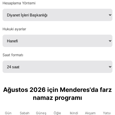
Hesaplama Yöntemi
Hukuki ayarlar
Saat formatı
Ağustos 2026 için Menderes'da farz
namaz programı
Gün
Sabah
Güneş
Öğle
Ikindi
Akşam
Yatsı