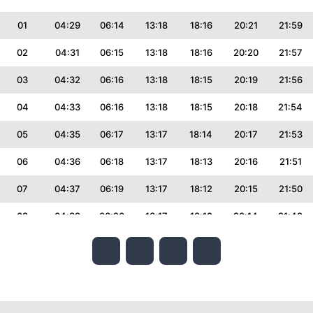
01
04:29
06:14
13:18
18:16
20:21
21:59
02
04:31
06:15
13:18
18:16
20:20
21:57
03
04:32
06:16
13:18
18:15
20:19
21:56
04
04:33
06:16
13:18
18:15
20:18
21:54
05
04:35
06:17
13:17
18:14
20:17
21:53
06
04:36
06:18
13:17
18:13
20:16
21:51
07
04:37
06:19
13:17
18:12
20:15
21:50
08
04:39
06:20
13:17
18:12
20:14
21:48
09
04:40
06:21
13:17
18:11
20:13
21:47
10
04:41
06:22
13:17
18:10
20:12
21:45
11
04:43
06:23
13:17
18:10
20:10
21:44