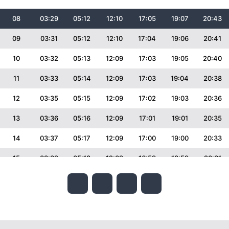
08
03:29
05:12
12:10
17:05
19:07
20:43
09
03:31
05:12
12:10
17:04
19:06
20:41
10
03:32
05:13
12:09
17:03
19:05
20:40
11
03:33
05:14
12:09
17:03
19:04
20:38
12
03:35
05:15
12:09
17:02
19:03
20:36
13
03:36
05:16
12:09
17:01
19:01
20:35
14
03:37
05:17
12:09
17:00
19:00
20:33
15
03:39
05:18
12:09
16:59
18:59
20:31
16
03:40
05:19
12:08
16:58
18:57
20:30
17
03:41
05:20
12:08
16:57
18:56
20:28
18
03:43
05:21
12:08
16:57
18:55
20:26