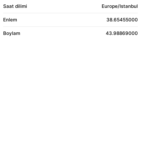
Saat dilimi
Europe/Istanbul
Enlem
38.65455000
Boylam
43.98869000