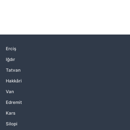
Erciş
Iğdır
Tatvan
Hakkâri
Van
Edremit
Kars
Silopi