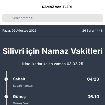
NAMAZ VAKITLERI
Pazar, 09 Ağustos 2026
26 Safer 1448
Silivri için Namaz Vakitleri
Ikindi kadar kalan zaman
03:02:25
Sabah
04:23
Sabah namazı
Güneş
06:10
Güneş Vakti