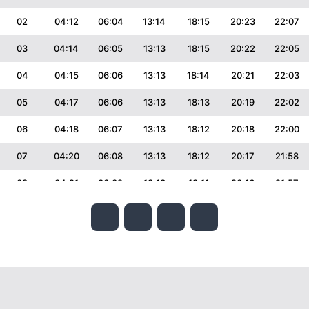
02
04:12
06:04
13:14
18:15
20:23
22:07
03
04:14
06:05
13:13
18:15
20:22
22:05
04
04:15
06:06
13:13
18:14
20:21
22:03
05
04:17
06:06
13:13
18:13
20:19
22:02
06
04:18
06:07
13:13
18:12
20:18
22:00
07
04:20
06:08
13:13
18:12
20:17
21:58
08
04:21
06:09
13:13
18:11
20:16
21:57
09
04:23
06:10
13:13
18:10
20:14
21:55
10
04:24
06:11
13:13
18:09
20:13
21:53
11
04:26
06:12
13:12
18:08
20:12
21:51
12
04:27
06:13
13:12
18:07
20:10
21:49