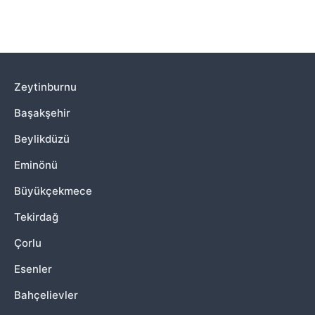
Zeytinburnu
Başakşehir
Beylikdüzü
Eminönü
Büyükçekmece
Tekirdağ
Çorlu
Esenler
Bahçelievler