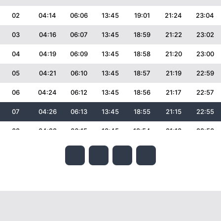
02
04:14
06:06
13:45
19:01
21:24
23:04
03
04:16
06:07
13:45
18:59
21:22
23:02
04
04:19
06:09
13:45
18:58
21:20
23:00
05
04:21
06:10
13:45
18:57
21:19
22:59
06
04:24
06:12
13:45
18:56
21:17
22:57
07
04:26
06:13
13:45
18:55
21:15
22:55
08
04:28
06:15
13:45
18:54
21:13
22:53
09
04:31
06:16
13:44
18:53
21:12
22:52
10
04:33
06:18
13:44
18:51
21:10
22:50
11
04:35
06:19
13:44
18:50
21:08
22:48
12
04:38
06:21
13:44
18:49
21:06
22:46