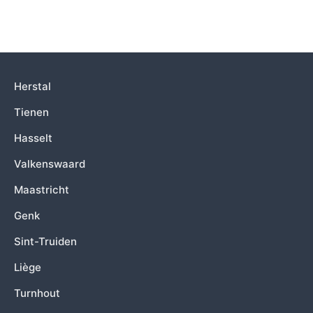
Herstal
Tienen
Hasselt
Valkenswaard
Maastricht
Genk
Sint-Truiden
Liège
Turnhout