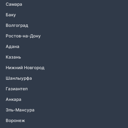
Самара
Баку
Волгоград
Ростов-на-Дону
Адана
Казань
Нижний Новгород
Шанлыурфа
Газиантеп
Анкара
Эль-Мансура
Воронеж