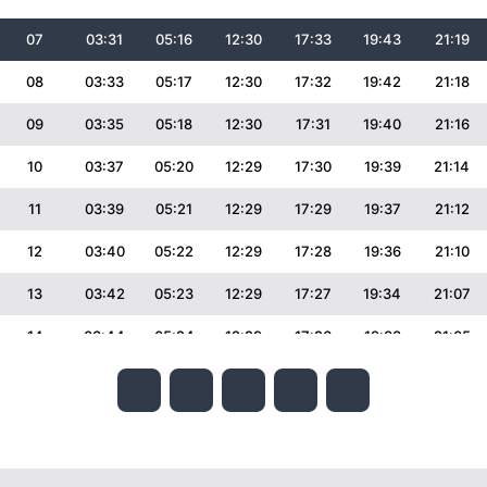
07
03:31
05:16
12:30
17:33
19:43
21:19
08
03:33
05:17
12:30
17:32
19:42
21:18
09
03:35
05:18
12:30
17:31
19:40
21:16
10
03:37
05:20
12:29
17:30
19:39
21:14
11
03:39
05:21
12:29
17:29
19:37
21:12
12
03:40
05:22
12:29
17:28
19:36
21:10
13
03:42
05:23
12:29
17:27
19:34
21:07
14
03:44
05:24
12:29
17:26
19:33
21:05
15
03:45
05:26
12:29
17:25
19:31
21:03
16
03:47
05:27
12:28
17:24
19:29
21:01
17
03:49
05:28
12:28
17:23
19:28
20:59