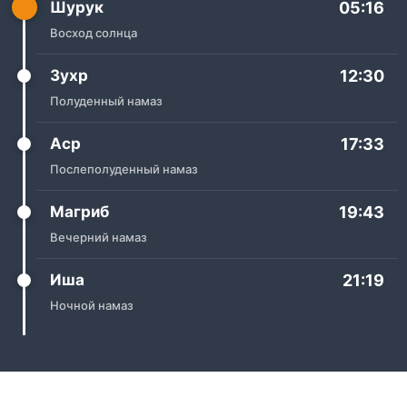
Шурук
05:16
Восход солнца
Зухр
12:30
Полуденный намаз
Аср
17:33
Послеполуденный намаз
Магриб
19:43
Вечерний намаз
Иша
21:19
Ночной намаз