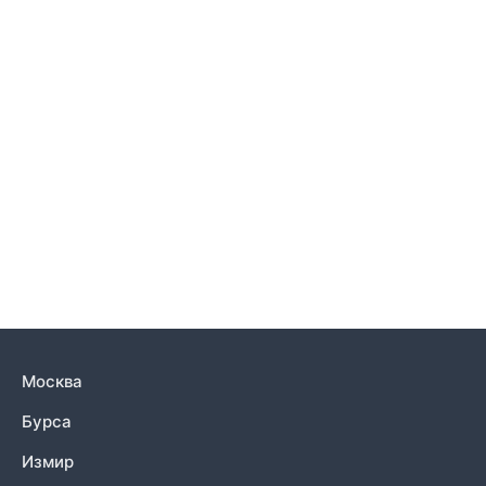
Москва
Бурса
Измир