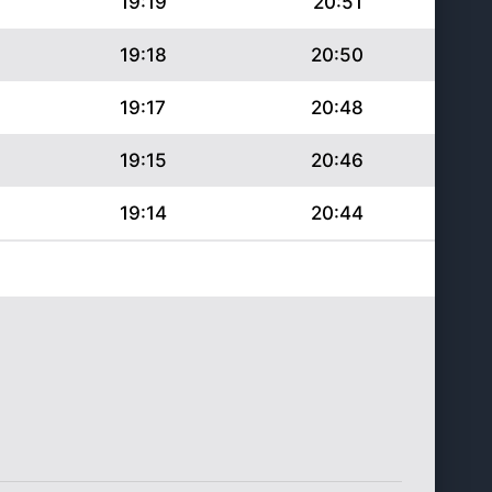
19:19
20:51
19:18
20:50
19:17
20:48
19:15
20:46
19:14
20:44
19:12
20:42
19:11
20:40
19:09
20:38
19:08
20:36
19:06
20:34