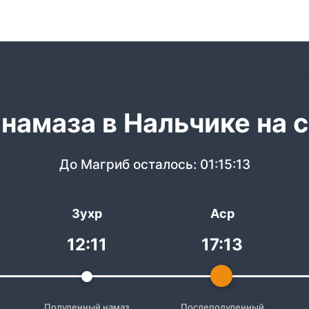
намаза в Нальчике на 
До Магриб осталось:
01:15:13
Зухр
Аср
12:11
17:13
Полуденный намаз
Послеполуденный