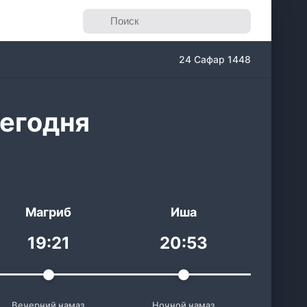
24 Сафар 1448
сегодня
Магриб
Иша
19:21
20:53
Вечерний намаз
Ночной намаз