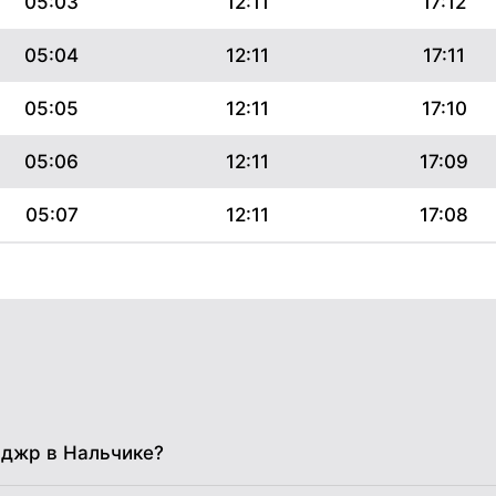
05:03
12:11
17:12
05:04
12:11
17:11
05:05
12:11
17:10
05:06
12:11
17:09
05:07
12:11
17:08
05:08
12:10
17:07
05:09
12:10
17:06
05:10
12:10
17:05
05:11
12:10
17:04
аджр в Нальчике?
05:12
12:10
17:03