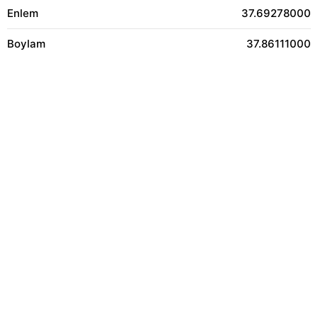
Enlem
37.69278000
Boylam
37.86111000