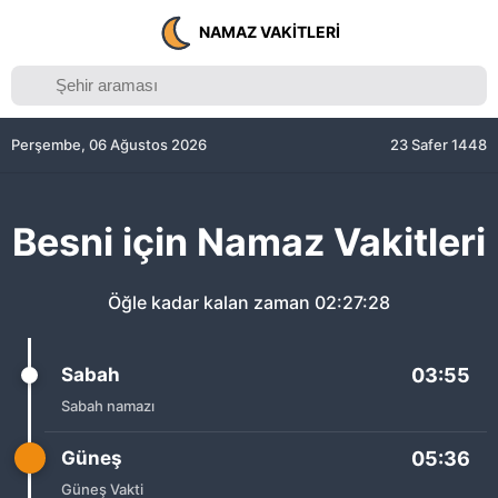
NAMAZ VAKITLERI
Perşembe, 06 Ağustos 2026
23 Safer 1448
Besni için Namaz Vakitleri
Öğle kadar kalan zaman
02:27:28
Sabah
03:55
Sabah namazı
Güneş
05:36
Güneş Vakti