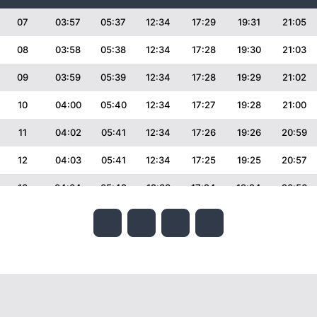
07
03:57
05:37
12:34
17:29
19:31
21:05
08
03:58
05:38
12:34
17:28
19:30
21:03
09
03:59
05:39
12:34
17:28
19:29
21:02
10
04:00
05:40
12:34
17:27
19:28
21:00
11
04:02
05:41
12:34
17:26
19:26
20:59
12
04:03
05:41
12:34
17:25
19:25
20:57
13
04:04
05:42
12:33
17:24
19:24
20:56
14
04:05
05:43
12:33
17:24
19:23
20:54
15
04:07
05:44
12:33
17:23
19:22
20:53
16
04:08
05:45
12:33
17:22
19:20
20:51
17
04:09
05:46
12:33
17:21
19:19
20:49