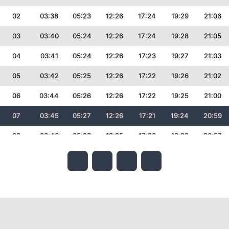
02
03:38
05:23
12:26
17:24
19:29
21:06
03
03:40
05:24
12:26
17:24
19:28
21:05
04
03:41
05:24
12:26
17:23
19:27
21:03
05
03:42
05:25
12:26
17:22
19:26
21:02
06
03:44
05:26
12:26
17:22
19:25
21:00
07
03:45
05:27
12:26
17:21
19:24
20:59
08
03:46
05:28
12:25
17:20
19:22
20:57
09
03:48
05:29
12:25
17:19
19:21
20:56
10
03:49
05:30
12:25
17:19
19:20
20:54
11
03:50
05:31
12:25
17:18
19:19
20:53
12
03:52
05:31
12:25
17:17
19:18
20:51