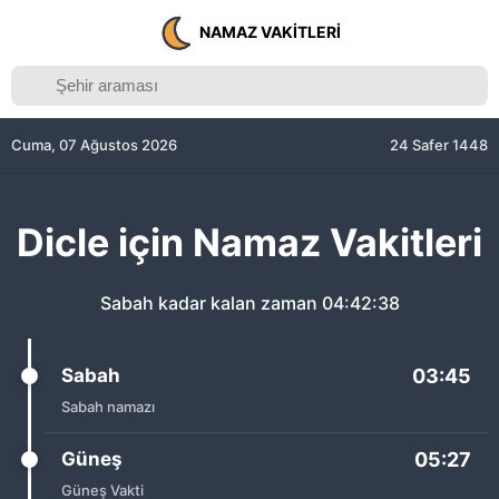
NAMAZ VAKITLERI
Cuma, 07 Ağustos 2026
24 Safer 1448
Dicle için Namaz Vakitleri
Sabah kadar kalan zaman
04:42:38
Sabah
03:45
Sabah namazı
Güneş
05:27
Güneş Vakti