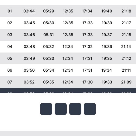
01
03:44
05:29
12:35
17:34
19:40
21:18
02
03:45
05:30
12:35
17:33
19:39
21:17
03
03:46
05:31
12:35
17:33
19:37
21:15
04
03:48
05:32
12:34
17:32
19:36
21:14
05
03:49
05:33
12:34
17:31
19:35
21:12
06
03:50
05:34
12:34
17:31
19:34
21:11
07
03:52
05:35
12:34
17:30
19:33
21:09
08
03:53
05:36
12:34
17:29
19:32
21:08
09
03:54
05:36
12:34
17:29
19:31
21:06
10
03:56
05:37
12:34
17:28
19:30
21:04
11
03:57
05:38
12:34
17:27
19:28
21:03