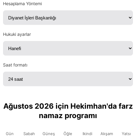
Hesaplama Yöntemi
Hukuki ayarlar
Saat formatı
Ağustos 2026 için Hekimhan'da farz
namaz programı
Gün
Sabah
Güneş
Öğle
Ikindi
Akşam
Yatsı