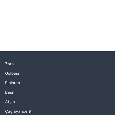
Zara
Gölbaşı
Elbistan
Besni
Afşin
Çağlayancerit