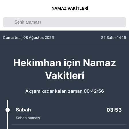
NAMAZ VAKITLERI
Cumartesi, 08 Ağustos 2026
25 Safer 1448
Hekimhan için Namaz
Vakitleri
Akşam kadar kalan zaman
00:42:56
Sabah
03:53
Sabah namazı