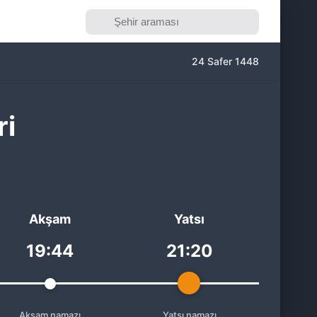
24 Safer 1448
ri
Akşam
Yatsı
19:44
21:20
Akşam namazı
Yatsı namazı