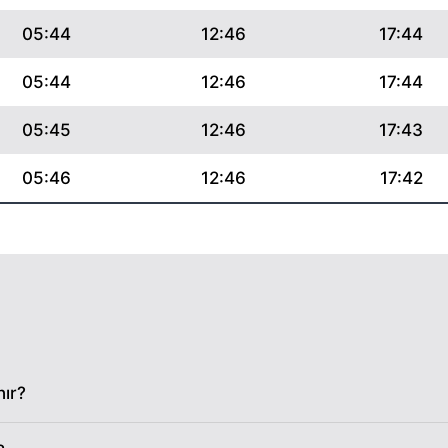
05:44
12:46
17:44
05:44
12:46
17:44
05:45
12:46
17:43
05:46
12:46
17:42
05:47
12:46
17:42
05:48
12:46
17:41
05:49
12:46
17:40
05:50
12:46
17:39
nır?
05:51
12:45
17:39