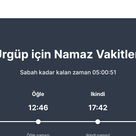
rgüp için Namaz Vakitle
Sabah kadar kalan zaman
05:00:51
Öğle
Ikindi
12:46
17:42
Öğle namazı
Ikindi namazi