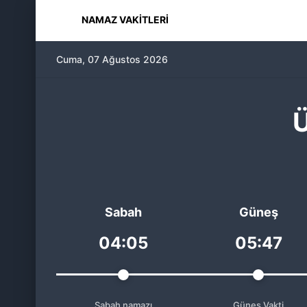
NAMAZ VAKITLERI
Cuma, 07 Ağustos 2026
Ü
Sabah
Güneş
04:05
05:47
Sabah namazı
Güneş Vakti