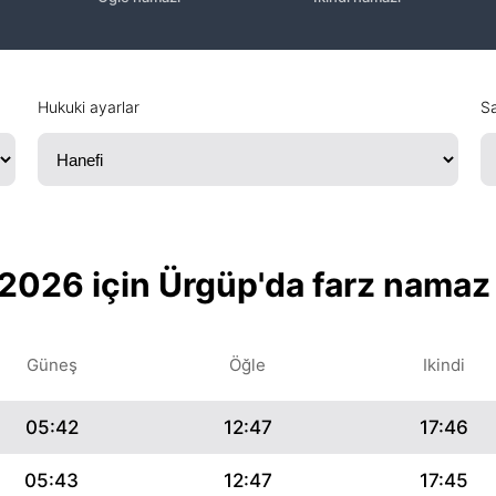
Hukuki ayarlar
Sa
2026 için Ürgüp'da farz namaz
Güneş
Öğle
Ikindi
05:42
12:47
17:46
05:43
12:47
17:45