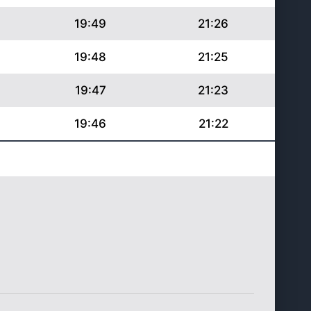
19:49
21:26
19:48
21:25
19:47
21:23
19:46
21:22
19:44
21:20
19:43
21:19
19:42
21:17
19:41
21:15
19:40
21:14