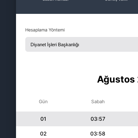
Hesaplama Yöntemi
Ağustos 
Gün
Sabah
01
03:57
02
03:58