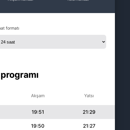
at formatı
 programı
Akşam
Yatsı
19:51
21:29
19:50
21:27