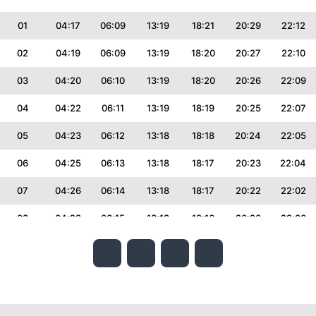
01
04:17
06:09
13:19
18:21
20:29
22:12
02
04:19
06:09
13:19
18:20
20:27
22:10
03
04:20
06:10
13:19
18:20
20:26
22:09
04
04:22
06:11
13:19
18:19
20:25
22:07
05
04:23
06:12
13:18
18:18
20:24
22:05
06
04:25
06:13
13:18
18:17
20:23
22:04
07
04:26
06:14
13:18
18:17
20:22
22:02
08
04:28
06:15
13:18
18:16
20:20
22:00
09
04:29
06:16
13:18
18:15
20:19
21:59
10
04:31
06:17
13:18
18:14
20:18
21:57
11
04:32
06:18
13:18
18:13
20:16
21:55