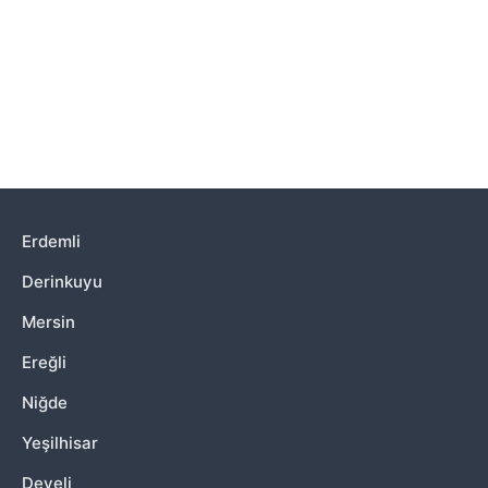
Erdemli
Derinkuyu
Mersin
Ereğli
Niğde
Yeşilhisar
Develi