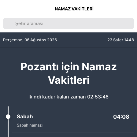
NAMAZ VAKITLERI
Perşembe, 06 Ağustos 2026
23 Safer 1448
Pozantı için Namaz
Vakitleri
Ikindi kadar kalan zaman
02:53:46
Sabah
04:08
Sabah namazı