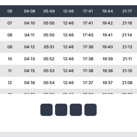
06
04:08
05:49
12:46
17:41
19:44
21:17
07
04:10
05:50
12:46
17:41
19:42
21:16
08
04:11
05:50
12:46
17:40
19:41
21:14
09
04:12
05:51
12:46
17:39
19:40
21:13
10
04:13
05:52
12:46
17:38
19:39
21:11
11
04:15
05:53
12:46
17:38
19:38
21:10
12
04:16
05:54
12:46
17:37
19:37
21:08
13
04:17
05:55
12:45
17:36
19:36
21:07
14
04:18
05:56
12:45
17:35
19:34
21:05
15
04:20
05:56
12:45
17:34
19:33
21:04
16
04:21
05:57
12:45
17:34
19:32
21:02