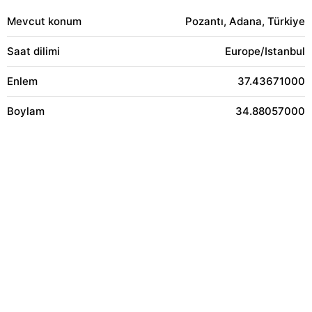
Mevcut konum
Pozantı, Adana, Türkiye
Saat dilimi
Europe/Istanbul
Enlem
37.43671000
Boylam
34.88057000